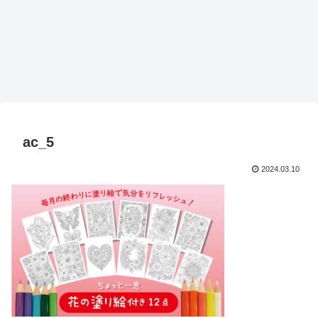
ac_5
2024.03.10