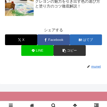
クレヨンの魅力を引き出す色の選び方
と塗り方のコツ徹底解説！
シェアする
X
Facebook
はてブ
LINE
コピー
munet
© 2018-2026 カフェ・デ・大人の塗り絵.