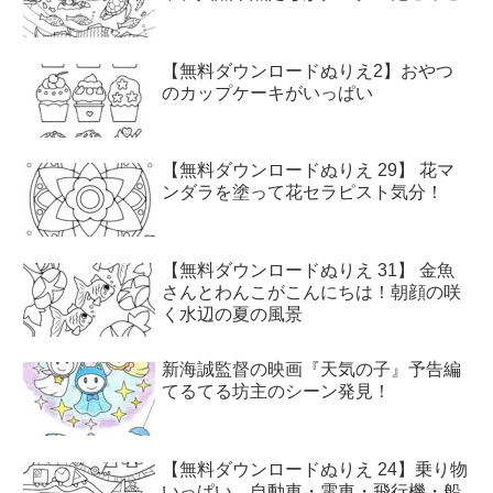
【無料ダウンロードぬりえ2】おやつ
のカップケーキがいっぱい
【無料ダウンロードぬりえ 29】 花マ
ンダラを塗って花セラピスト気分！
【無料ダウンロードぬりえ 31】 金魚
さんとわんこがこんにちは！朝顔の咲
く水辺の夏の風景
新海誠監督の映画『天気の子』予告編
てるてる坊主のシーン発見！
【無料ダウンロードぬりえ 24】乗り物
いっぱい、自動車・電車・飛行機・船