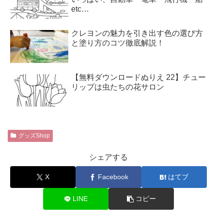
etc…
クレヨンの魅力を引き出す色の選び方
と塗り方のコツ徹底解説！
【無料ダウンロードぬりえ 22】チュー
リップは虫たちの花サロン
グッズShop
シェアする
X
Facebook
はてブ
LINE
コピー