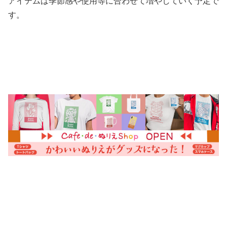
アイテムは季節感や使用等に合わせて増やしていく予定で
す。
・
・
・
・
・
・