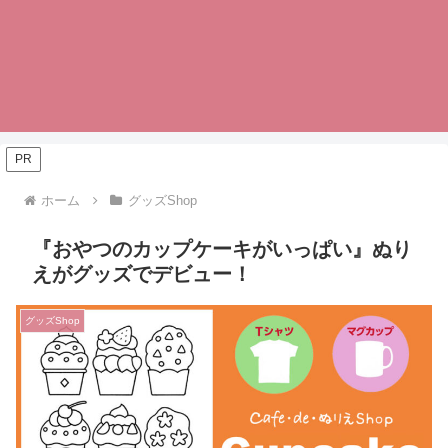
PR
ホーム
グッズShop
『おやつのカップケーキがいっぱい』ぬり
えがグッズでデビュー！
グッズShop