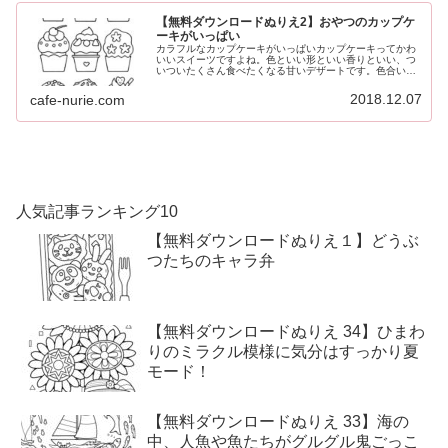
【無料ダウンロードぬりえ2】おやつのカップケ
ーキがいっぱい
カラフルなカップケーキがいっぱいカップケーキってかわ
いいスイーツですよね。色といい形といい香りといい、つ
いついたくさん食べたくなる甘いデザートです。色合いも
パステル調で、クリームに赤やピンクがポイントで飾り、
目にも心地いいです。カップケーキ...
2018.12.07
cafe-nurie.com
人気記事ランキング10
【無料ダウンロードぬりえ１】どうぶ
つたちのキャラ弁
【無料ダウンロードぬりえ 34】ひまわ
りのミラクル模様に気分はすっかり夏
モード！
【無料ダウンロードぬりえ 33】海の
中、人魚や魚たちがグルグル鬼ごっこ