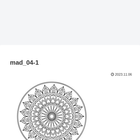
mad_04-1
2023.11.06