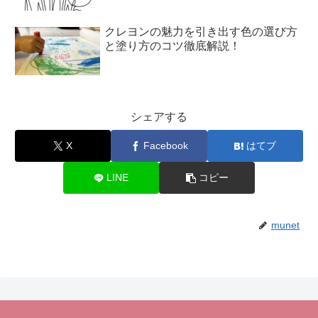
クレヨンの魅力を引き出す色の選び方
と塗り方のコツ徹底解説！
シェアする
X
Facebook
はてブ
LINE
コピー
munet