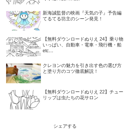
新海誠監督の映画『天気の子』予告編
てるてる坊主のシーン発見！
【無料ダウンロードぬりえ 24】乗り物
いっぱい、自動車・電車・飛行機・船
etc…
クレヨンの魅力を引き出す色の選び方
と塗り方のコツ徹底解説！
【無料ダウンロードぬりえ 22】チュー
リップは虫たちの花サロン
シェアする