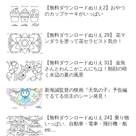
【無料ダウンロードぬりえ2】おやつ
のカップケーキがいっぱい
【無料ダウンロードぬりえ 29】 花マ
ンダラを塗って花セラピスト気分！
【無料ダウンロードぬりえ 31】 金魚
さんとわんこがこんにちは！朝顔の咲
く水辺の夏の風景
新海誠監督の映画『天気の子』予告編
てるてる坊主のシーン発見！
【無料ダウンロードぬりえ 24】乗り物
いっぱい、自動車・電車・飛行機・船
etc…