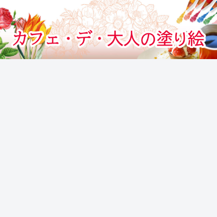
カフェでぬりえをする気分のぬりえサイト