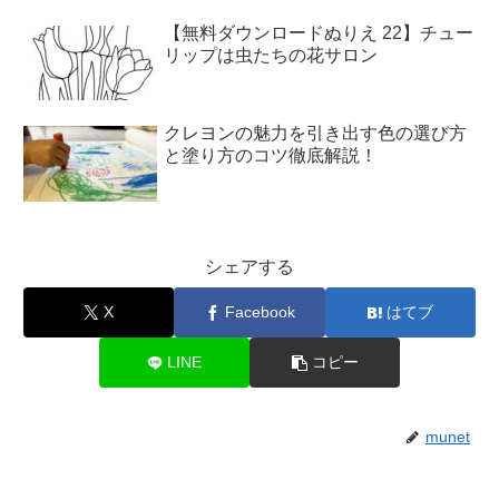
【無料ダウンロードぬりえ 22】チュー
リップは虫たちの花サロン
クレヨンの魅力を引き出す色の選び方
と塗り方のコツ徹底解説！
シェアする
X
Facebook
はてブ
LINE
コピー
munet