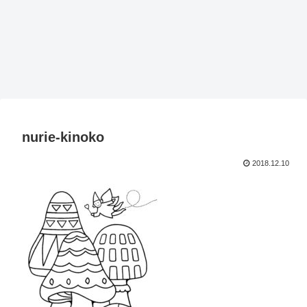
nurie-kinoko
2018.12.10