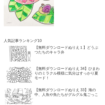
人気記事ランキング10
【無料ダウンロードぬりえ１】どうぶ
つたちのキャラ弁
【無料ダウンロードぬりえ 34】ひまわ
りのミラクル模様に気分はすっかり夏
モード！
【無料ダウンロードぬりえ 33】海の
中、人魚や魚たちがグルグル鬼ごっこ