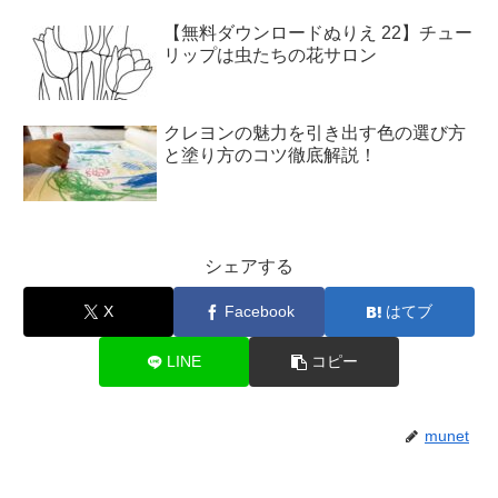
【無料ダウンロードぬりえ 22】チュー
リップは虫たちの花サロン
クレヨンの魅力を引き出す色の選び方
と塗り方のコツ徹底解説！
シェアする
X
Facebook
はてブ
LINE
コピー
munet