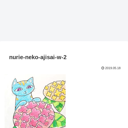
nurie-neko-ajisai-w-2
2019.05.18