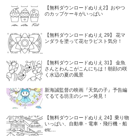
【無料ダウンロードぬりえ2】おやつ
のカップケーキがいっぱい
【無料ダウンロードぬりえ 29】 花マ
ンダラを塗って花セラピスト気分！
【無料ダウンロードぬりえ 31】 金魚
さんとわんこがこんにちは！朝顔の咲
く水辺の夏の風景
新海誠監督の映画『天気の子』予告編
てるてる坊主のシーン発見！
【無料ダウンロードぬりえ 24】乗り物
いっぱい、自動車・電車・飛行機・船
etc…