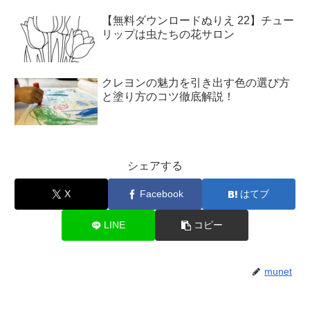
【無料ダウンロードぬりえ 22】チュー
リップは虫たちの花サロン
クレヨンの魅力を引き出す色の選び方
と塗り方のコツ徹底解説！
シェアする
X
Facebook
はてブ
LINE
コピー
munet