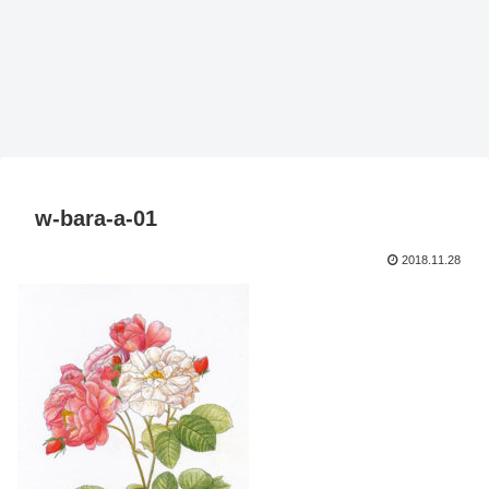
w-bara-a-01
2018.11.28