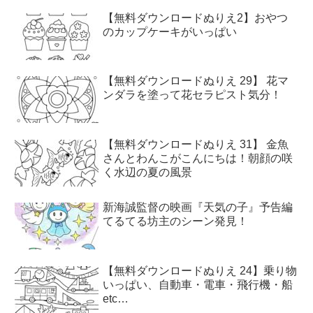
【無料ダウンロードぬりえ2】おやつ
のカップケーキがいっぱい
【無料ダウンロードぬりえ 29】 花マ
ンダラを塗って花セラピスト気分！
【無料ダウンロードぬりえ 31】 金魚
さんとわんこがこんにちは！朝顔の咲
く水辺の夏の風景
新海誠監督の映画『天気の子』予告編
てるてる坊主のシーン発見！
【無料ダウンロードぬりえ 24】乗り物
いっぱい、自動車・電車・飛行機・船
etc…