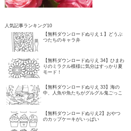
人気記事ランキング10
【無料ダウンロードぬりえ１】どうぶ
つたちのキャラ弁
【無料ダウンロードぬりえ 34】ひまわ
りのミラクル模様に気分はすっかり夏
モード！
【無料ダウンロードぬりえ 33】海の
中、人魚や魚たちがグルグル鬼ごっこ
【無料ダウンロードぬりえ2】おやつ
のカップケーキがいっぱい