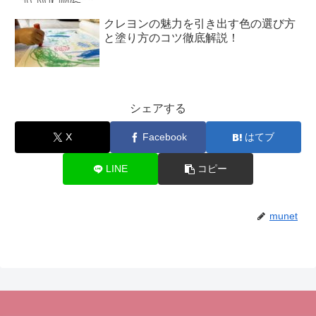
クレヨンの魅力を引き出す色の選び方
と塗り方のコツ徹底解説！
シェアする
X
Facebook
はてブ
LINE
コピー
munet