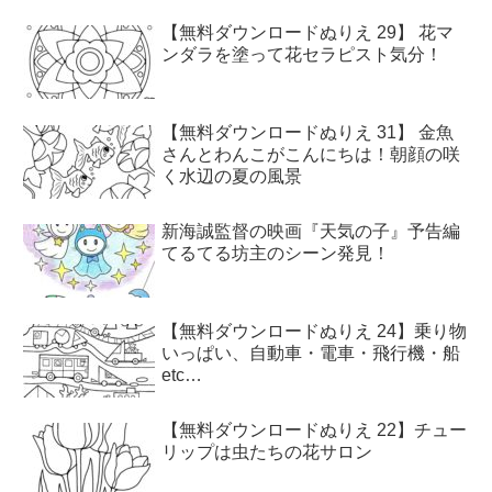
【無料ダウンロードぬりえ 29】 花マ
ンダラを塗って花セラピスト気分！
【無料ダウンロードぬりえ 31】 金魚
さんとわんこがこんにちは！朝顔の咲
く水辺の夏の風景
新海誠監督の映画『天気の子』予告編
てるてる坊主のシーン発見！
【無料ダウンロードぬりえ 24】乗り物
いっぱい、自動車・電車・飛行機・船
etc…
【無料ダウンロードぬりえ 22】チュー
リップは虫たちの花サロン