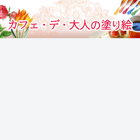
カフェでぬりえをする気分のぬりえサイト