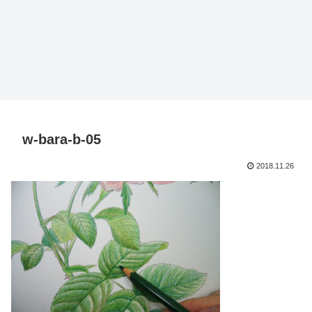
w-bara-b-05
2018.11.26