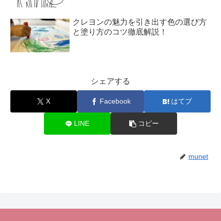
クレヨンの魅力を引き出す色の選び方
と塗り方のコツ徹底解説！
シェアする
X
Facebook
はてブ
LINE
コピー
munet