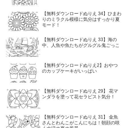
【無料ダウンロードぬりえ 34】ひまわ
りのミラクル模様に気分はすっかり夏
モード！
【無料ダウンロードぬりえ 33】海の
中、人魚や魚たちがグルグル鬼ごっこ
【無料ダウンロードぬりえ2】おやつ
のカップケーキがいっぱい
【無料ダウンロードぬりえ 29】 花マ
ンダラを塗って花セラピスト気分！
【無料ダウンロードぬりえ 31】 金魚
さんとわんこがこんにちは！朝顔の咲