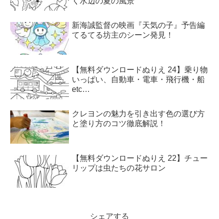
く水辺の夏の風景
新海誠監督の映画『天気の子』予告編
てるてる坊主のシーン発見！
【無料ダウンロードぬりえ 24】乗り物
いっぱい、自動車・電車・飛行機・船
etc…
クレヨンの魅力を引き出す色の選び方
と塗り方のコツ徹底解説！
【無料ダウンロードぬりえ 22】チュー
リップは虫たちの花サロン
シェアする