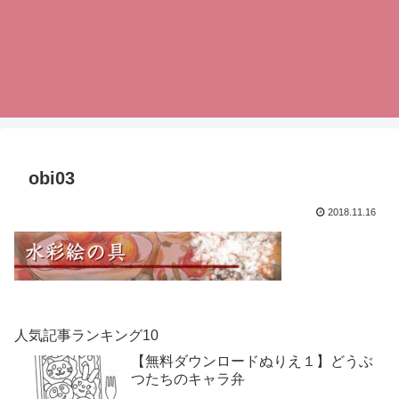
obi03
2018.11.16
人気記事ランキング10
【無料ダウンロードぬりえ１】どうぶ
つたちのキャラ弁