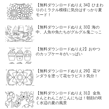
【無料ダウンロードぬりえ 34】ひまわ
りのミラクル模様に気分はすっかり夏
モード！
【無料ダウンロードぬりえ 33】海の
中、人魚や魚たちがグルグル鬼ごっこ
【無料ダウンロードぬりえ2】おやつ
のカップケーキがいっぱい
【無料ダウンロードぬりえ 29】 花マ
ンダラを塗って花セラピスト気分！
【無料ダウンロードぬりえ 31】 金魚
さんとわんこがこんにちは！朝顔の咲
く水辺の夏の風景