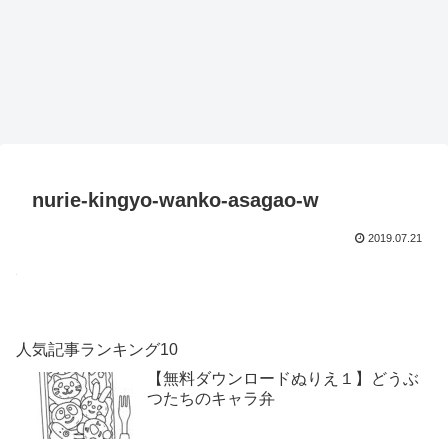
nurie-kingyo-wanko-asagao-w
2019.07.21
人気記事ランキング10
【無料ダウンロードぬりえ１】どうぶ
つたちのキャラ弁