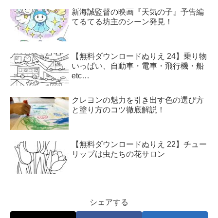
新海誠監督の映画『天気の子』予告編
てるてる坊主のシーン発見！
【無料ダウンロードぬりえ 24】乗り物
いっぱい、自動車・電車・飛行機・船
etc…
クレヨンの魅力を引き出す色の選び方
と塗り方のコツ徹底解説！
【無料ダウンロードぬりえ 22】チュー
リップは虫たちの花サロン
シェアする