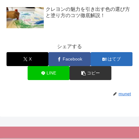
クレヨンの魅力を引き出す色の選び方
と塗り方のコツ徹底解説！
シェアする
X
Facebook
はてブ
LINE
コピー
munet