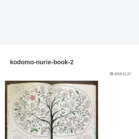
kodomo-nurie-book-2
2018.12.27