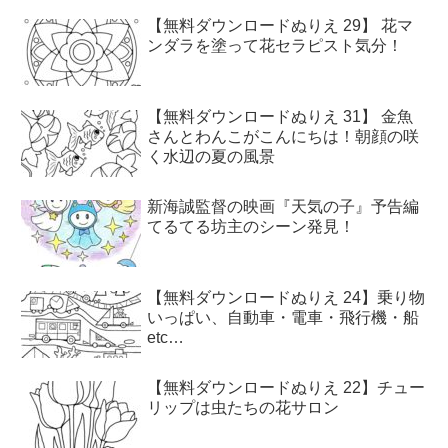
【無料ダウンロードぬりえ 29】 花マ
ンダラを塗って花セラピスト気分！
【無料ダウンロードぬりえ 31】 金魚
さんとわんこがこんにちは！朝顔の咲
く水辺の夏の風景
新海誠監督の映画『天気の子』予告編
てるてる坊主のシーン発見！
【無料ダウンロードぬりえ 24】乗り物
いっぱい、自動車・電車・飛行機・船
etc…
【無料ダウンロードぬりえ 22】チュー
リップは虫たちの花サロン