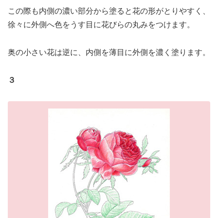
この際も内側の濃い部分から塗ると花の形がとりやすく、
徐々に外側へ色をうす目に花びらの丸みをつけます。
奥の小さい花は逆に、内側を薄目に外側を濃く塗ります。
３