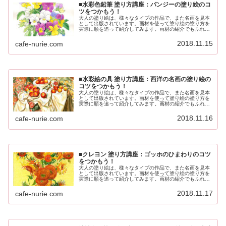
■水彩色鉛筆 塗り方講座：パンジーの塗り絵のコ
ツをつかもう！
大人の塗り絵は、様々なタイプの作品で、また名画を見本
として出版されています。画材を使って塗り絵の塗り方を
実際に順を追って紹介してみます。画材の紹介でもふれま
したが、塗り絵の塗り方は自由ですが、画材の特徴やちょ
っとした描くポイントや流れを知っ...
2018.11.15
cafe-nurie.com
■水彩絵の具 塗り方講座：西洋の名画の塗り絵の
コツをつかもう！
大人の塗り絵は、様々なタイプの作品で、また名画を見本
として出版されています。画材を使って塗り絵の塗り方を
実際に順を追って紹介してみます。画材の紹介でもふれま
したが、塗り絵の塗り方は自由ですが、画材の特徴やちょ
っとした描くポイントや流れを知っ...
2018.11.16
cafe-nurie.com
■クレヨン 塗り方講座：ゴッホのひまわりのコツ
をつかもう！
大人の塗り絵は、様々なタイプの作品で、また名画を見本
として出版されています。画材を使って塗り絵の塗り方を
実際に順を追って紹介してみます。画材の紹介でもふれま
したが、塗り絵の塗り方は自由ですが、画材の特徴やちょ
っとした描くポイントや流れを知っ...
2018.11.17
cafe-nurie.com