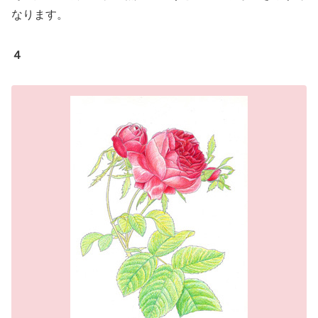
なります。
４