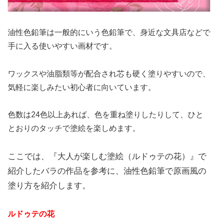
油性色鉛筆は一般的にいう色鉛筆で、身近な文具店などで
手に入る使いやすい画材です。
ワックスや油脂類等が配合され芯も硬く塗りやすいので、
気軽に楽しみたい初心者に向いています。
色数は24色以上あれば、色を重ね塗りしたりして、ひと
とおりのタッチで塗絵を楽しめます。
ここでは、『大人が楽しむ塗絵（ルドゥテの花）』で
紹介したバラの作品を参考に、油性色鉛筆で原画風の
塗り方を紹介します。
ルドゥテの花