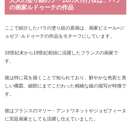
大人の塗り絵のブームの火付け役は、バラ
の画家ルドゥーテの作品
ここで紹介したバラの塗り絵の原画は、画家ピエール=ジ
ョゼフ･ルドゥーテの作品をモチーフにしています。
18世紀末から19世紀初頭に活躍したフランスの画家で
す。
彼は特に花を描くことで知られており、鮮やかな色彩と美
しい構図、細部にまでこだわった精緻な線の描写が特徴で
す。
彼はフランスのマリー・アントワネットやジョゼフィーヌ
に宮廷画家としても活躍し仕えていました。