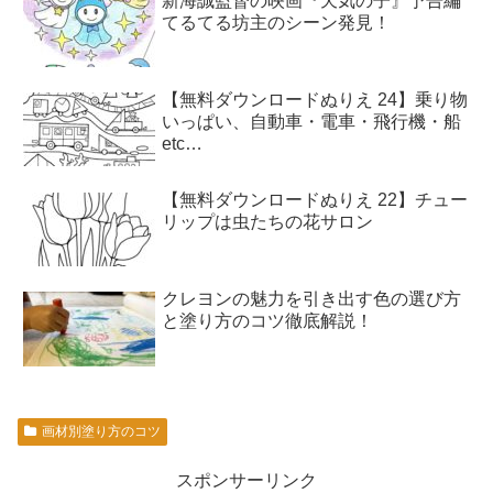
新海誠監督の映画『天気の子』予告編
てるてる坊主のシーン発見！
【無料ダウンロードぬりえ 24】乗り物
いっぱい、自動車・電車・飛行機・船
etc…
【無料ダウンロードぬりえ 22】チュー
リップは虫たちの花サロン
クレヨンの魅力を引き出す色の選び方
と塗り方のコツ徹底解説！
画材別塗り方のコツ
スポンサーリンク