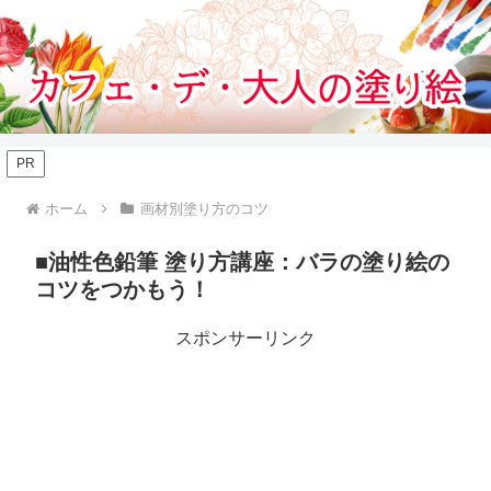
カフェでぬりえをする気分のぬりえサイト
PR
ホーム
画材別塗り方のコツ
■油性色鉛筆 塗り方講座：バラの塗り絵の
コツをつかもう！
スポンサーリンク