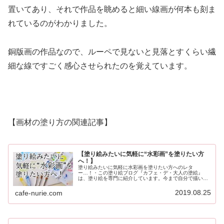
置いてあり、それで作品を眺めると細い線画が何本も刻ま
れているのがわかりました。
銅版画の作品なので、ルーペで見ないと見落とすくらい繊
細な線ですごく感心させられたのを覚えています。
【画材の塗り方の関連記事】
【塗り絵みたいに気軽に“水彩画”を塗りたい方
へ！】
塗り絵みたいに気軽に水彩画を塗りたい方へのレタ
ー…！・この塗り絵ブログ『カフェ・デ・大人の塗絵』
は、塗り絵を専門に紹介しています。今まで自分で描いて
きた塗り絵の本や作品、また画材別の塗り方などを記事に
紹介しています。そんな塗り絵ファンの方が...
2019.08.25
cafe-nurie.com