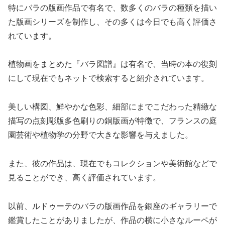
特にバラの版画作品で有名で、数多くのバラの種類を描い
た版画シリーズを制作し、その多くは今日でも高く評価さ
れています。
植物画をまとめた『バラ図譜』は有名で、当時の本の復刻
にして現在でもネットで検索すると紹介されています。
美しい構図、鮮やかな色彩、細部にまでこだわった精緻な
描写の点刻彫版多色刷りの銅版画が特徴で、フランスの庭
園芸術や植物学の分野で大きな影響を与えました。
また、彼の作品は、現在でもコレクションや美術館などで
見ることができ、高く評価されています。
以前、ルドゥーテのバラの版画作品を銀座のギャラリーで
鑑賞したことがありましたが、作品の横に小さなルーペが